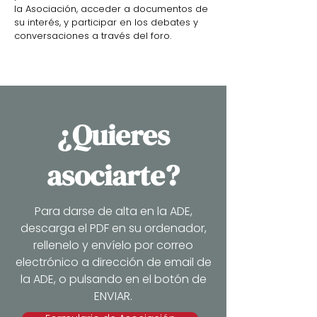
la Asociación, acceder a documentos de
su interés, y participar en los debates y
conversaciones a través del foro.
¿Quieres
asociarte?
Para darse de alta en la ADE,
descarga el PDF en su ordenador,
rellenelo y envíelo por correo
electrónico a dirección de email de
la ADE, o pulsando en el botón de
ENVIAR.