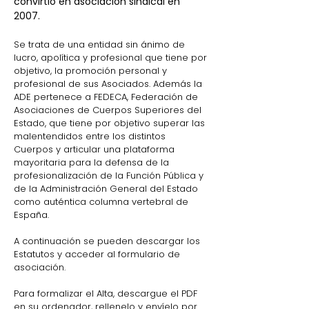
convirtió en asociación sindical en
2007.
Se trata de una entidad sin ánimo de
lucro, apolítica y profesional que tiene por
objetivo, la promoción personal y
profesional de sus Asociados. Además la
ADE pertenece a FEDECA, Federación de
Asociaciones de Cuerpos Superiores del
Estado, que tiene por objetivo superar las
malentendidos entre los distintos
Cuerpos y articular una plataforma
mayoritaria para la defensa de la
profesionalización de la Función Pública y
de la Administración General del Estado
como auténtica columna vertebral de
España.
A continuación se pueden descargar los
Estatutos y acceder al formulario de
asociación.
Para formalizar el Alta, descargue el PDF
en su ordenador, rellenelo y envíelo por