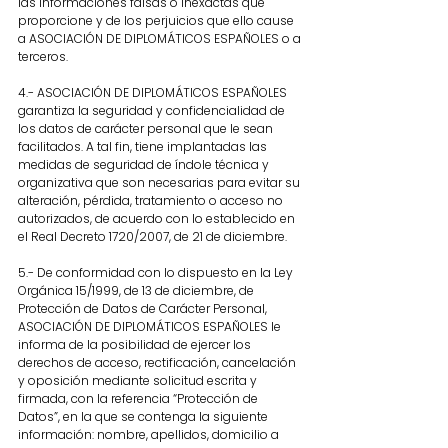
las informaciones falsas o inexactas que
proporcione y de los perjuicios que ello cause
a ASOCIACIÓN DE DIPLOMÁTICOS ESPAÑOLES o a
terceros.
4.- ASOCIACIÓN DE DIPLOMÁTICOS ESPAÑOLES
garantiza la seguridad y confidencialidad de
los datos de carácter personal que le sean
facilitados. A tal fin, tiene implantadas las
medidas de seguridad de índole técnica y
organizativa que son necesarias para evitar su
alteración, pérdida, tratamiento o acceso no
autorizados, de acuerdo con lo establecido en
el Real Decreto 1720/2007, de 21 de diciembre.
5.- De conformidad con lo dispuesto en la Ley
Orgánica 15/1999, de 13 de diciembre, de
Protección de Datos de Carácter Personal,
ASOCIACIÓN DE DIPLOMÁTICOS ESPAÑOLES le
informa de la posibilidad de ejercer los
derechos de acceso, rectificación, cancelación
y oposición mediante solicitud escrita y
firmada, con la referencia “Protección de
Datos”, en la que se contenga la siguiente
información: nombre, apellidos, domicilio a