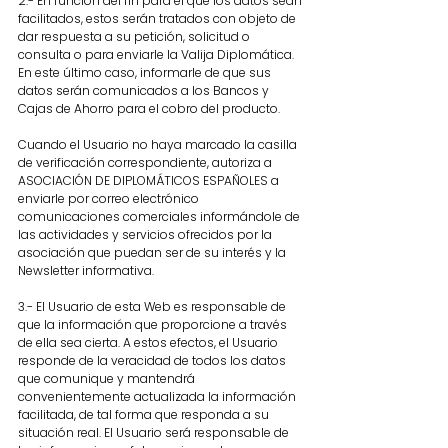
2.- En función del fin para el que los datos sean
facilitados, estos serán tratados con objeto de
dar respuesta a su petición, solicitud o
consulta o para enviarle la Valija Diplomática.
En este último caso, informarle de que sus
datos serán comunicados a los Bancos y
Cajas de Ahorro para el cobro del producto.
Cuando el Usuario no haya marcado la casilla
de verificación correspondiente, autoriza a
ASOCIACIÓN DE DIPLOMÁTICOS ESPAÑOLES a
enviarle por correo electrónico
comunicaciones comerciales informándole de
las actividades y servicios ofrecidos por la
asociación que puedan ser de su interés y la
Newsletter informativa.
3.- El Usuario de esta Web es responsable de
que la información que proporcione a través
de ella sea cierta. A estos efectos, el Usuario
responde de la veracidad de todos los datos
que comunique y mantendrá
convenientemente actualizada la información
facilitada, de tal forma que responda a su
situación real. El Usuario será responsable de