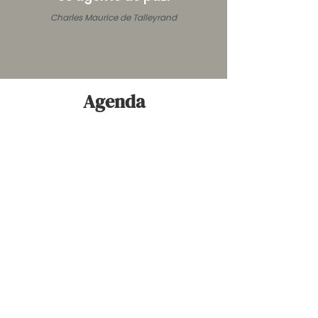
Charles Maurice de Talleyrand
Agenda