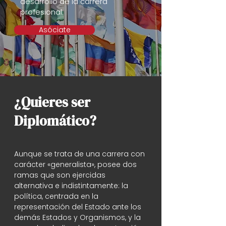
desarrollo de la carrera
profesional.
Asóciate
¿Quieres ser
Diplomático?
Aunque se trata de una carrera con
carácter «generalista», posee dos
ramas que son ejercidas
alternativa e indistintamente: la
política, centrada en la
representación del Estado ante los
demás Estados y Organismos, y la