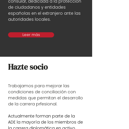
consular, dedicada a la protección
de ciudadanos y entidades
españolas en el extranjero ante las
autoridades locales.
Leer más
Hazte socio
Trabajamos para mejorar las
condiciones de conciliación con
medidas que permitan el desarrollo
de la carrera prfesional.
Actualmente forman parte de la
ADE la mayoría de los miembros de
la carrera diplomática en activo