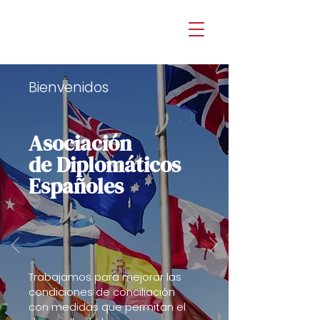
Bienvenidos
Asociación
de Diplomáticos
Españoles
Trabajamos para mejorar las
condiciones de conciliación
con medidas que permitan el