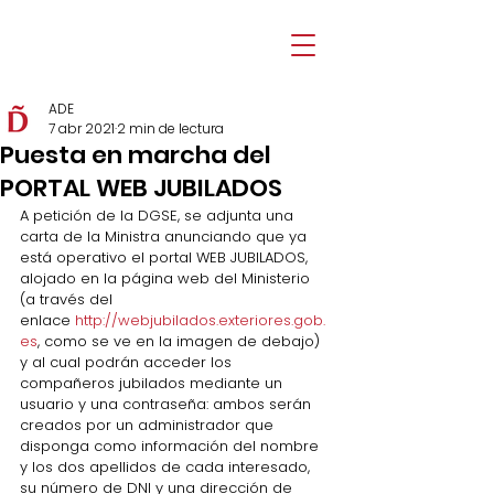
ADE
7 abr 2021
2 min de lectura
Puesta en marcha del
PORTAL WEB JUBILADOS
A petición de la DGSE, se adjunta una 
carta de la Ministra anunciando que ya 
está operativo el portal WEB JUBILADOS, 
alojado en la página web del Ministerio 
(a través del 
enlace 
http://webjubilados.exteriores.gob.
es
, como se ve en la imagen de debajo) 
y al cual podrán acceder los 
compañeros jubilados mediante un 
usuario y una contraseña: ambos serán 
creados por un administrador que 
disponga como información del nombre 
y los dos apellidos de cada interesado, 
su número de DNI y una dirección de 