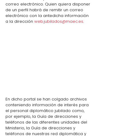
correo electrónico. Quien quiera disponer 
de un perfil habrá de remitir un correo 
electrónico con la antedicha información 
a la dirección 
web.jubilados@maec.es
.
En dicho portal se han colgado archivos 
conteniendo información de interés para 
el personal diplomático jubilado como, 
por ejemplo, la Guía de direcciones y 
teléfonos de las diferentes unidades del 
Ministerio, la Guía de direcciones y 
teléfonos de nuestras red diplomática y 