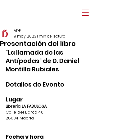
ADE
9 may 2023
1 min de lectura
Presentación del libro
"La llamada de las 
Antípodas" de D. Daniel 
Montilla Rubiales
Detalles de Evento
Lugar
Librería LA FABULOSA
Calle del Barco 40
28004 Madrid
Fecha y hora