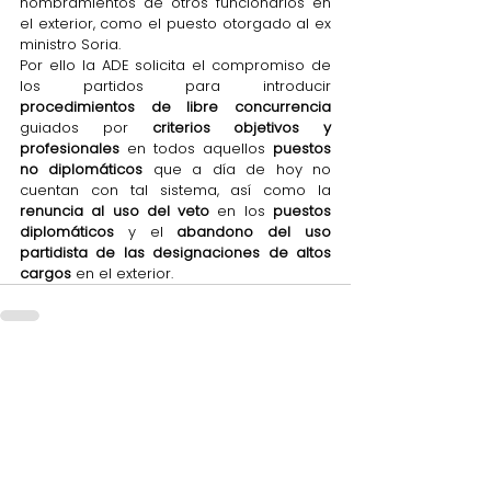
nombramientos de otros funcionarios en 
el exterior, como el puesto otorgado al ex 
ministro Soria.
Por ello la ADE solicita el compromiso de 
los partidos para introducir 
procedimientos de libre concurrencia
guiados por 
criterios objetivos y 
profesionales
 en todos aquellos 
puestos 
no diplomáticos
 que a día de hoy no 
cuentan con tal sistema, así como la 
renuncia al uso del veto
 en los 
puestos 
diplomáticos
 y el 
abandono del uso 
partidista de las designaciones de altos 
cargos 
en el exterior.
Comentarios
Escribir un comentario...