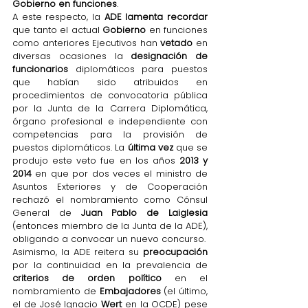
Gobierno en funciones
.
A este respecto, la 
ADE lamenta recordar
que tanto el actual 
Gobierno 
en funciones 
como anteriores Ejecutivos han 
vetado
 en 
diversas ocasiones la 
designación de 
funcionarios
 diplomáticos para puestos 
que habían sido atribuidos en 
procedimientos de convocatoria pública 
por la Junta de la Carrera Diplomática, 
órgano profesional e independiente con 
competencias para la provisión de 
puestos diplomáticos. La 
última vez
 que se 
produjo este veto fue en los años 
2013 y 
2014
 en que por dos veces el ministro de 
Asuntos Exteriores y de Cooperación 
rechazó el nombramiento como Cónsul 
General de 
Juan Pablo de Laiglesia
(entonces miembro de la Junta de la ADE), 
obligando a convocar un nuevo concurso.
Asimismo, la ADE reitera su 
preocupación
por la continuidad en la prevalencia de 
criterios de orden político 
en el 
nombramiento de 
Embajadores 
(el último, 
el de José Ignacio 
Wert 
en la OCDE) pese 