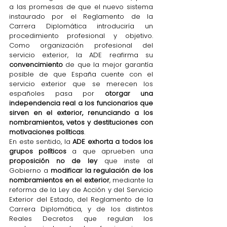
a las promesas de que el nuevo sistema 
instaurado por el Reglamento de la 
Carrera Diplomática introduciría un 
procedimiento profesional y objetivo. 
Como organización profesional del 
servicio exterior, la ADE reafirma su 
convencimiento 
de que la mejor garantía 
posible de que España cuente con el 
servicio exterior que se merecen los 
españoles pasa por 
otorgar una 
independencia real a los funcionarios que 
sirven en el exterior, renunciando a los 
nombramientos, vetos y destituciones con 
motivaciones políticas
.
En este sentido, la 
ADE exhorta a todos los 
grupos políticos
 a que aprueben una 
proposición no de ley
 que inste al 
Gobierno a 
modificar la regulación de los 
nombramientos en el exterior
, mediante la 
reforma de la Ley de Acción y del Servicio 
Exterior del Estado, del Reglamento de la 
Carrera Diplomática, y de los distintos 
Reales Decretos que regulan los 