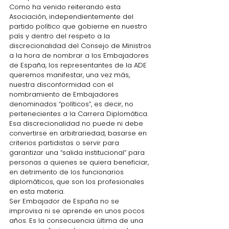
Como ha venido reiterando esta 
Asociación, independientemente del 
partido político que gobierne en nuestro 
país y dentro del respeto a la 
discrecionalidad del Consejo de Ministros 
a la hora de nombrar a los Embajadores 
de España, los representantes de la ADE 
queremos manifestar, una vez más, 
nuestra disconformidad con el 
nombramiento de Embajadores 
denominados “políticos”, es decir, no 
pertenecientes a la Carrera Diplomática.
Esa discrecionalidad no puede ni debe 
convertirse en arbitrariedad, basarse en 
criterios partidistas o servir para 
garantizar una “salida institucional” para 
personas a quienes se quiera beneficiar, 
en detrimento de los funcionarios 
diplomáticos, que son los profesionales 
en esta materia.
Ser Embajador de España no se 
improvisa ni se aprende en unos pocos 
años. Es la consecuencia última de una 