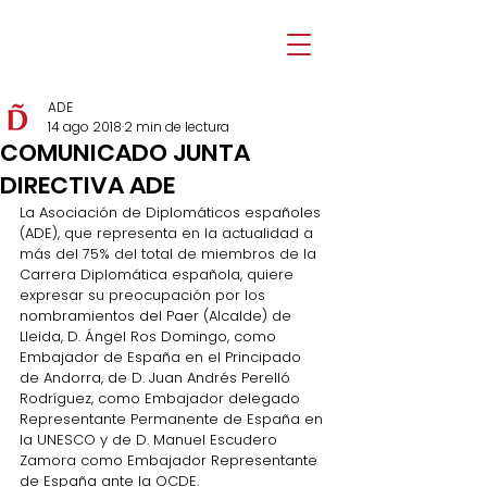
ADE
14 ago 2018
2 min de lectura
COMUNICADO JUNTA
DIRECTIVA ADE
La Asociación de Diplomáticos españoles 
(ADE), que representa en la actualidad a 
más del 75% del total de miembros de la 
Carrera Diplomática española, quiere 
expresar su preocupación por los 
nombramientos del Paer (Alcalde) de 
Lleida, D. Ángel Ros Domingo, como 
Embajador de España en el Principado 
de Andorra, de D. Juan Andrés Perelló 
Rodríguez, como Embajador delegado 
Representante Permanente de España en 
la UNESCO y de D. Manuel Escudero 
Zamora como Embajador Representante 
de España ante la OCDE.