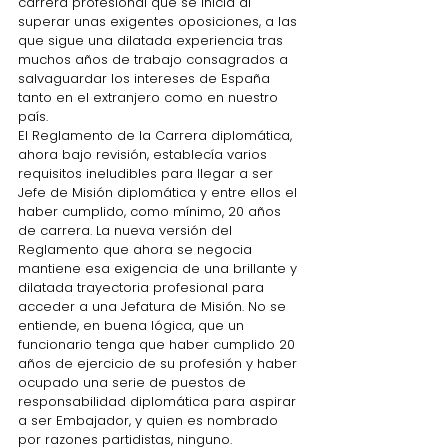
carrera profesional que se inicia al 
superar unas exigentes oposiciones, a las 
que sigue una dilatada experiencia tras 
muchos años de trabajo consagrados a 
salvaguardar los intereses de España 
tanto en el extranjero como en nuestro 
país. 
El Reglamento de la Carrera diplomática, 
ahora bajo revisión, establecía varios 
requisitos ineludibles para llegar a ser 
Jefe de Misión diplomática y entre ellos el 
haber cumplido, como mínimo, 20 años 
de carrera. La nueva versión del 
Reglamento que ahora se negocia 
mantiene esa exigencia de una brillante y 
dilatada trayectoria profesional para 
acceder a una Jefatura de Misión. No se 
entiende, en buena lógica, que un 
funcionario tenga que haber cumplido 20 
años de ejercicio de su profesión y haber 
ocupado una serie de puestos de 
responsabilidad diplomática para aspirar 
a ser Embajador, y quien es nombrado 
por razones partidistas, ninguno.