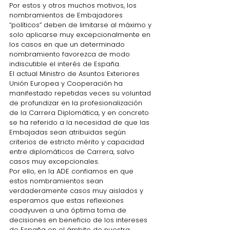
Por estos y otros muchos motivos, los 
nombramientos de Embajadores 
“políticos” deben de limitarse al máximo y 
solo aplicarse muy excepcionalmente en 
los casos en que un determinado 
nombramiento favorezca de modo 
indiscutible el interés de España. 
El actual Ministro de Asuntos Exteriores 
Unión Europea y Cooperación ha 
manifestado repetidas veces su voluntad 
de profundizar en la profesionalización 
de la Carrera Diplomática, y en concreto 
se ha referido a la necesidad de que las 
Embajadas sean atribuidas según 
criterios de estricto mérito y capacidad 
entre diplomáticos de Carrera, salvo 
casos muy excepcionales. 
Por ello, en la ADE confiamos en que 
estos nombramientos sean 
verdaderamente casos muy aislados y 
esperamos que estas reflexiones 
coadyuven a una óptima toma de 
decisiones en beneficio de los intereses 
de España en el ámbito de nuestra 