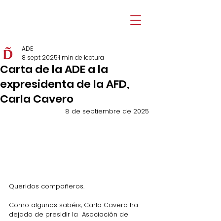
ADE
8 sept 2025
1 min de lectura
Carta de la ADE a la
expresidenta de la AFD,
Carla Cavero
8 de septiembre de 2025
Queridos compañeros.
Como algunos sabéis, Carla Cavero ha 
dejado de presidir la  Asociación de 