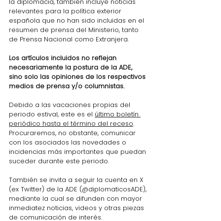
la diplomacia, también incluye noticias 
relevantes para la política exterior 
española que no han sido incluidas en el 
resumen de prensa del Ministerio, tanto 
de Prensa Nacional como Extranjera.
Los artículos incluidos no reflejan 
necesariamente la postura de la ADE, 
sino solo las opiniones de los respectivos 
medios de prensa y/o columnistas.
Debido a las vacaciones propias del 
periodo estival, este es el 
último boletín 
periódico hasta el término del receso
. 
Procuraremos, no obstante, comunicar 
con los asociados las novedades o 
incidencias más importantes que puedan 
suceder durante este periodo.
También se invita a seguir la cuenta en X 
(ex Twitter) de la ADE (@diplomaticosADE), 
mediante la cual se difunden con mayor 
inmediatez noticias, videos y otras piezas 
de comunicación de interés.