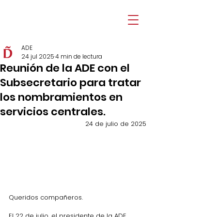
ADE
24 jul 2025
4 min de lectura
Reunión de la ADE con el
Subsecretario para tratar
los nombramientos en
servicios centrales.
24 de julio de 2025
Queridos compañeros.
El 22 de julio, el presidente de la ADE, 