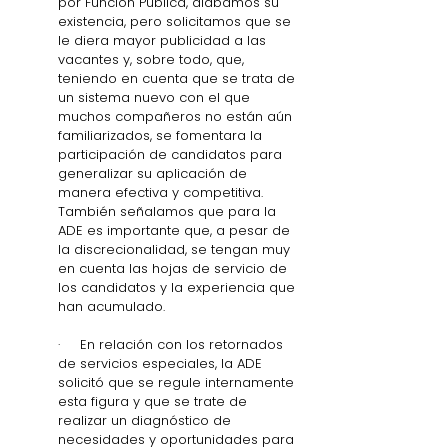
por Función Pública, alabamos su 
existencia, pero solicitamos que se 
le diera mayor publicidad a las 
vacantes y, sobre todo, que, 
teniendo en cuenta que se trata de 
un sistema nuevo con el que 
muchos compañeros no están aún 
familiarizados, se fomentara la 
participación de candidatos para 
generalizar su aplicación de 
manera efectiva y competitiva. 
También señalamos que para la 
ADE es importante que, a pesar de 
la discrecionalidad, se tengan muy 
en cuenta las hojas de servicio de 
los candidatos y la experiencia que 
han acumulado.
·     En relación con los retornados 
de servicios especiales, la ADE 
solicitó que se regule internamente 
esta figura y que se trate de 
realizar un diagnóstico de 
necesidades y oportunidades para 