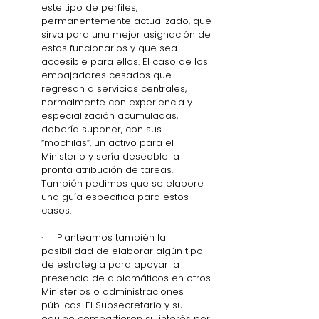
este tipo de perfiles, 
permanentemente actualizado, que 
sirva para una mejor asignación de 
estos funcionarios y que sea 
accesible para ellos. El caso de los 
embajadores cesados que 
regresan a servicios centrales, 
normalmente con experiencia y 
especialización acumuladas, 
debería suponer, con sus 
“mochilas”, un activo para el 
Ministerio y sería deseable la 
pronta atribución de tareas. 
También pedimos que se elabore 
una guía específica para estos 
casos. 
·     Planteamos también la 
posibilidad de elaborar algún tipo 
de estrategia para apoyar la 
presencia de diplomáticos en otros 
Ministerios o administraciones 
públicas. El Subsecretario y su 
equipo compartieron su interés por 