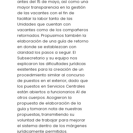
antes del 15 de mayo, así como una 
mayor transparencia en la gestión 
de las vacantes con el fin de 
facilitar la labor tanto de las 
Unidades que cuentan con 
vacantes como de los compañeros 
retornados. Propusimos también la 
elaboración de una guía de retorno 
en donde se establezcan con 
claridad los pasos a seguir. El 
Subsecretario y su equipo nos 
explicaron las dificultades jurídicas 
existentes para la creación de un 
procedimiento similar al concurso 
de puestos en el exterior, dado que 
los puestos en Servicios Centrales 
están abiertos a funcionarios A1 de 
otros cuerpos. Acogieron la 
propuesta de elaboración de la 
guía y tomaron nota de nuestras 
propuestas, transmitiendo su 
voluntad de trabajar para mejorar 
el sistema dentro de los márgenes 
jurídicamente permitidos. 