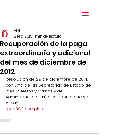
ADE
2 feb 2015
1 min de lectura
Recuperación de la paga
extraordinaria y adicional
del mes de diciembre de
2012
Resolución de 29 de diciembre de 2014, 
conjunta de las Secretarías de Estado de 
Presupuestos y Gastos y de 
Administraciones Públicas, por la que se 
dictan…
Leer BOE completo