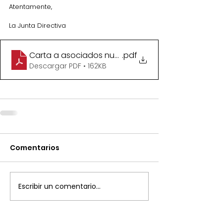
Atentamente, 
La Junta Directiva
Carta a asociados nueva Junta Nov.22
.pdf
Descargar PDF • 162KB
Comentarios
Escribir un comentario...