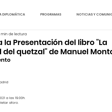
A DIPLOMÁTICA
PROGRAMAS
NOTICIAS Y COMUN
1 min de lectura
a la Presentación del libro "La
d del quetzal" de Manuel Mont
ento
adrid
21 a las 19.00h.
letar aforo.