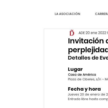
LA ASOCIACIÓN
CARRER
ADE
20 ene 2022
Invitación 
perplejida
Detalles de Ev
Lugar
Casa de América
Plaza de Cibeles, s/n – M
Fecha y hora
Jueves 20 de enero de 20
Entrada libre hasta comp