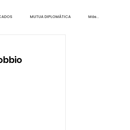
ICADOS
MUTUA DIPLOMÁTICA
Más...
obbio