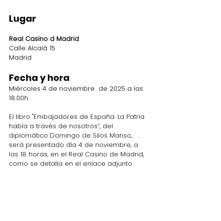
Lugar
Real Casino d Madrid
Calle Alcalá 15
Madrid
Fecha y hora
Miércoles 4 de noviembre  de 2025 a las 
18.00h
El libro "Embajadores de España. La Patria 
habla a través de nosotros”, del 
diplomático Domingo de Silos Manso, 
será presentado día 4 de noviembre, a 
las 18 horas, en el Real Casino de Madrid, 
como se detalla en el enlace adjunto.