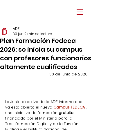
ADE
30 jun
2 min de lectura
Plan Formación Fedeca
2026: se inicia su campus
con profesores funcionarios
altamente cualificados
30 de junio de 2026
La Junta directiva de la ADE 
informa que 
ya está abierto el nuevo 
Campus FEDECA
, 
una iniciativa de formación 
gratuita
financiada por el Ministerio para la 
Transformación Digital y de la Función 
Pública y el Instituto Nacional de 