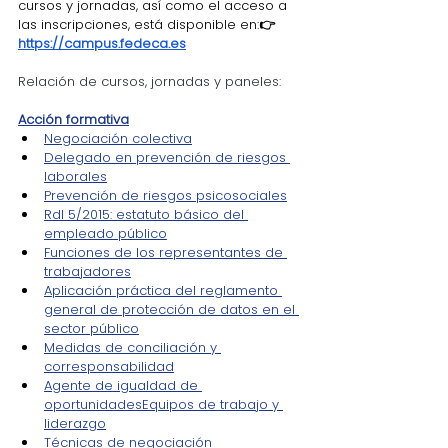
cursos y jornadas, así como el acceso a 
las inscripciones, está disponible en:
👉 
https://campus.fedeca.es
Relación
 de cursos, jornadas y paneles:
Acción formativa
Negociación colectiva
Delegado en prevención de riesgos 
laborales
Prevención de riesgos psicosociales
Rdl 5/2015: estatuto básico del 
empleado público
Funciones de los representantes de 
trabajadores
Aplicación práctica del reglamento 
general de protección de datos en el 
sector público
Medidas de conciliación y 
corresponsabilidad
Agente de igualdad de 
oportunidades
Equipos de trabajo y 
liderazgo
Técnicas de negociación