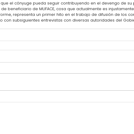
ir que el cónyuge pueda seguir contribuyendo en el devengo de su 
de beneficiario de MUFACE, cosa que actualmente es injustamente
forme, representa un primer hito en el trabajo de difusión de los co
o con subsiguientes entrevistas con diversas autoridades del Gobie