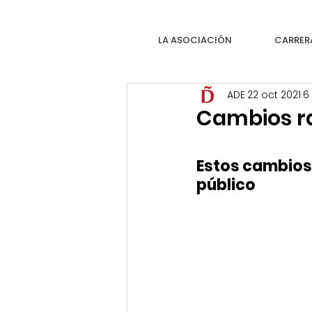
LA ASOCIACIÓN
CARRER
ADE
22 oct 2021
6
Cambios ra
Estos cambios 
público