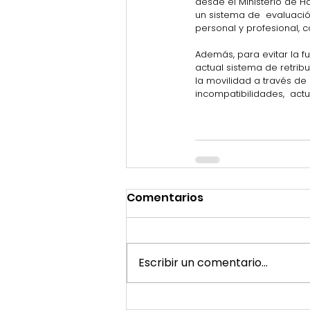
desde el Ministerio de H
un sistema de  evaluació
personal y profesional, co
Además, para evitar la fu
actual sistema de retrib
la movilidad a través de
incompatibilidades,  ac
Comentarios
Escribir un comentario...