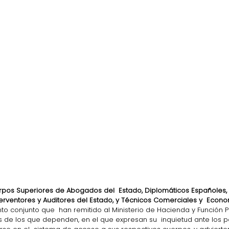
rpos Superiores de Abogados del  Estado, Diplomáticos Españoles, 
terventores y Auditores del Estado, y Técnicos Comerciales y  Econo
 conjunto que  han remitido al Ministerio de Hacienda y Función P
es de los que dependen, en el que expresan su  inquietud ante los 