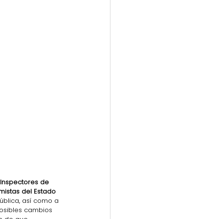
Inspectores de 
mistas del Estado
ública, así como a 
posibles cambios 