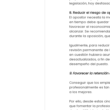
legislación, hoy desfasa
8. Reducir el riesgo de o
El opositor necesita la m
en tiempo debe quedar v
favorecer el reconocimie
alcanzar. Se recomienda,
durante la oposición, qu
Igualmente, para reducir
revisión permanente de l
en cuestión hubiera asu
desactualizados, a fin d
desempeño del puesto.
9. Favorecer la retención 
Conseguir que los emplea
profesionalmente es tan
a los mejores.
Por ello, desde estas ci
que fomentar la profesio