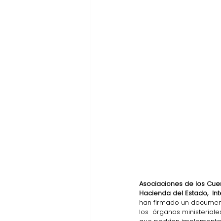
Asociaciones de los Cue
Hacienda del Estado,  In
han firmado un documento
los  órganos ministerial