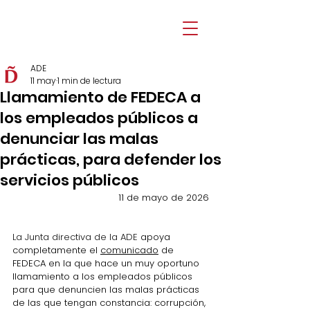
ADE
11 may
1 min de lectura
Llamamiento de FEDECA a
los empleados públicos a
denunciar las malas
prácticas, para defender los
servicios públicos
11 de mayo de 2026
La Junta directiva de la ADE 
apoya 
completamente el 
comunicado
 de 
FEDECA 
en la que hace un muy oportuno 
llamamiento a los empleados públicos 
para que denuncien 
las malas prácticas 
de las que tengan constancia: corrupción, 