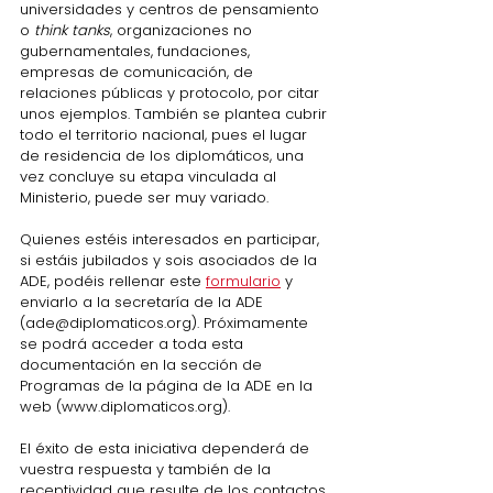
universidades y centros de pensamiento 
o 
think tanks
, organizaciones no 
gubernamentales, fundaciones, 
empresas de comunicación, de 
relaciones públicas y protocolo, por citar 
unos ejemplos. También se plantea cubrir 
todo el territorio nacional, pues el lugar 
de residencia de los diplomáticos, una 
vez concluye su etapa vinculada al 
Ministerio, puede ser muy variado.
Quienes estéis interesados en participar, 
si estáis jubilados y sois asociados de la 
ADE, podéis rellenar este 
formulario
 y 
enviarlo a la secretaría de la ADE 
(
ade@diplomaticos.org
). Próximamente 
se podrá acceder a toda esta 
documentación en la sección de 
Programas de la página de la ADE en la 
web (
www.diplomaticos.org
).   
El éxito de esta iniciativa dependerá de 
vuestra respuesta y también de la 
receptividad que resulte de los contactos 