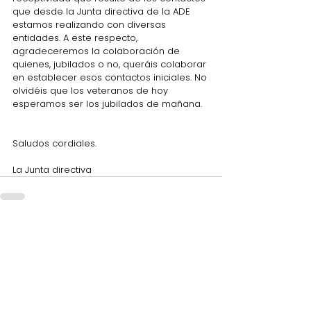
que desde la Junta directiva de la ADE 
estamos realizando con diversas 
entidades. A este respecto, 
agradeceremos la colaboración de 
quienes, jubilados o no, queráis colaborar 
en establecer esos contactos iniciales. No 
olvidéis que los veteranos de hoy 
esperamos ser los jubilados de mañana.
Saludos cordiales.
La Junta directiva
Comentarios
Escribir un comentario...