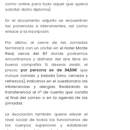
como online para todo aquel que quiera 
solicitar dicho diploma).
En el documento adjunto se encuentran 
las ponencias e intervinientes, así como 
enlace a la inscripción.
Por último, al cierre de las Jornadas 
terminará con un cóctel en
 el Hotel Monte 
Real, cerca del IEF 
donde podremos 
encontrarnos y disfrutar del aire libre en 
buena compañía. Si deseas asistir, el 
precio 
por persona es de 
34,50
€
 que 
incluye 
comida y bebida (vino, cerveza y 
refrescos), indícanos en el cuestionario las 
intolerancias y alergias. Realizando la 
transferencia al nº de cuenta que consta 
al final del correo o en la agenda de las 
jornadas.
La Asociación también quiere elevar el 
nivel social de todos los funcionarios de 
los cuerpos superiores y establecer 