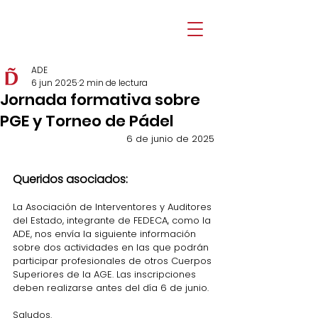
ADE
6 jun 2025
2 min de lectura
Jornada formativa sobre
PGE y Torneo de Pádel
6 de junio de 2025
Queridos asociados: 
La Asociación de Interventores y Auditores 
del Estado, integrante de FEDECA, como la 
ADE, nos envía la siguiente información 
sobre dos actividades en las que podrán 
participar profesionales de otros Cuerpos 
Superiores de la AGE. Las inscripciones 
deben realizarse antes del día 6 de junio.
Saludos.