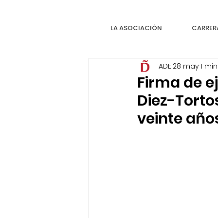
LA ASOCIACIÓN
CARRER
ADE
28 may
1 min
Firma de ej
Diez-Torto
veinte año