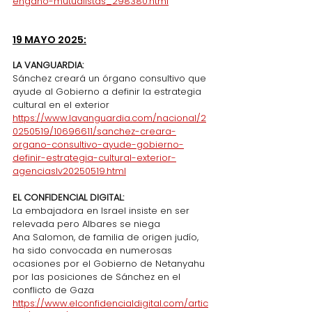
engano-mutualistas_298380.html
19 MAYO 2025:
LA VANGUARDIA:
Sánchez creará un órgano consultivo que 
ayude al Gobierno a definir la estrategia 
cultural en el exterior
https://www.lavanguardia.com/nacional/2
0250519/10696611/sanchez-creara-
organo-consultivo-ayude-gobierno-
definir-estrategia-cultural-exterior-
agenciaslv20250519.html
EL CONFIDENCIAL DIGITAL:
La embajadora en Israel insiste en ser 
relevada pero Albares se niega
Ana Salomon, de familia de origen judío, 
ha sido convocada en numerosas 
ocasiones por el Gobierno de Netanyahu 
por las posiciones de Sánchez en el 
conflicto de Gaza
https://www.elconfidencialdigital.com/artic