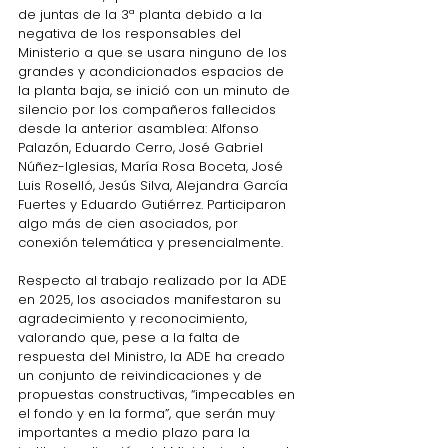
de juntas de la 3ª planta debido a la 
negativa de los responsables del 
Ministerio a que se usara ninguno de los 
grandes y acondicionados espacios de 
la planta baja, se inició con un minuto de 
silencio por los compañeros fallecidos 
desde la anterior asamblea: Alfonso 
Palazón, Eduardo Cerro, José Gabriel 
Núñez-Iglesias, María Rosa Boceta, José 
Luis Roselló, Jesús Silva, Alejandra García 
Fuertes y Eduardo Gutiérrez. Participaron 
algo más de cien asociados, por 
conexión telemática y presencialmente.
Respecto al trabajo realizado por la ADE 
en 2025, los asociados manifestaron su 
agradecimiento y reconocimiento, 
valorando que, pese a la falta de 
respuesta del Ministro, la ADE ha creado 
un conjunto de reivindicaciones y de 
propuestas constructivas, “impecables en 
el fondo y en la forma”, que serán muy 
importantes a medio plazo para la 