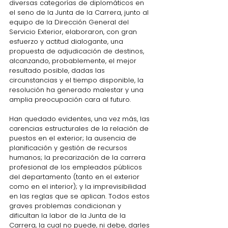
diversas categorías de diplomáticos en 
el seno de la Junta de la Carrera, junto al 
equipo de la Dirección General del 
Servicio Exterior, elaboraron, con gran 
esfuerzo y actitud dialogante, una 
propuesta de adjudicación de destinos, 
alcanzando, probablemente, el mejor 
resultado posible, dadas las 
circunstancias y el tiempo disponible, la 
resolución ha generado malestar y una 
amplia preocupación cara al futuro.
Han quedado evidentes, una vez más, las 
carencias estructurales de la relación de 
puestos en el exterior; la ausencia de 
planificación y gestión de recursos 
humanos; la precarización de la carrera 
profesional de los empleados públicos 
del departamento (tanto en el exterior 
como en el interior); y la imprevisibilidad 
en 
las reglas que se aplican. Todos estos 
graves problemas condicionan y 
dificultan la labor de la Junta de la 
Carrera, la cual no puede, ni debe, darles 