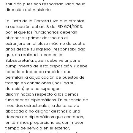
solución pues son responsabilidad de la 
dirección del Ministerio.
La Junta de la Carrera tuvo que afrontar 
la aplicación del art. 8 del RD 674/1993, 
por el que 
los "funcionarios deberán 
obtener su primer destino en el 
extranjero en el plazo máximo de cuatro 
años desde su ingreso", responsabilidad 
que, en realidad, recae en la 
Subsecretaría, quien debe velar por el 
cumplimiento de esta disposición. Y debe 
hacerlo adoptando medidas que 
permitan la adjudicación de puestos de 
trabajo en condiciones (incluida su 
duración) que no supongan 
discriminación respecto a los demás 
funcionarios diplomáticos. En ausencia de 
medidas estructurales, la Junta se vio 
abocada a no asignar destinos a una 
docena de diplomáticos que 
contaban, 
en términos proporcionales, con mayor 
tiempo de servicio en el exterior, 