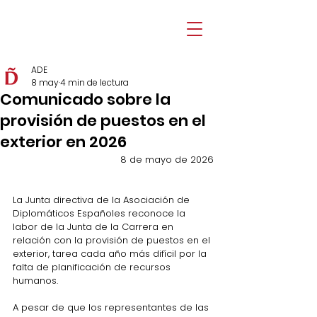
ADE
8 may
4 min de lectura
Comunicado sobre la
provisión de puestos en el
exterior en 2026
8 de mayo de 2026
L
a Junta directiva de la 
Asociación de 
Diplomáticos Españoles reconoce la 
labor de la Junta de la Carrera en 
relación con la provisión de puestos en el 
exterior, tarea cada año más difícil por la 
falta de planificación de recursos 
humanos.
A pesar de que los representantes de las 