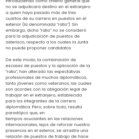
introduciendo como criterio general que 
no se adjudicara destino en el extranjero 
a quien haya pasado más de tres 
cuartos de su carrera en puestos en el 
exterior (la denominada “ratio”). Sin 
embargo, dicha “ratio” no se consideró 
para la adjudicación de puestos de 
asterisco
, respecto a los cuales la Junta 
no puede proponer candidatos.
De este modo, la combinación de 
escasez de puestos y la aplicación de la 
“ratio”, han alterado las expectativas 
profesionales de muchos diplomáticos, 
tanto jóvenes como veteranos, las cuales 
son acordes con la obligación legal de 
trabajar en el extranjero, establecida 
para los integrantes de la carrera 
diplomática. Pero, sobre todo, resulta 
paradójico que, en 
tiempos acuciantes en las relaciones 
internacionales, lejos de reforzar nuestra 
presencia en el exterior, se arrastre una 
relación de puestos de trabajo de hace 