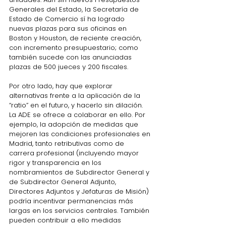
Generales del Estado, la Secretaría de 
Estado de Comercio sí ha logrado 
nuevas plazas para sus oficinas en 
Boston y Houston, de reciente creación, 
con incremento presupuestario; como 
también sucede con las anunciadas 
plazas de 500 jueces y 200 fiscales.
Por otro lado, hay que explorar 
alternativas frente a la aplicación de la 
“ratio” en el futuro, y hacerlo sin dilación. 
La ADE se ofrece a colaborar en ello. 
Por 
ejemplo, la adopción de medidas que 
mejoren las condiciones profesionales en 
Madrid, tanto retributivas como de 
carrera profesional (incluyendo mayor 
rigor y transparencia en los 
nombramientos de Subdirector General y 
de Subdirector General Adjunto, 
Directores Adjuntos y Jefaturas de Misión) 
podría incentivar permanencias más 
largas en los servicios centrales. También 
pueden contribuir a ello medidas 