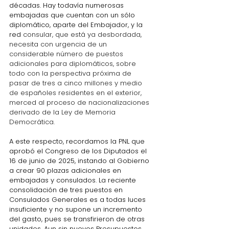
décadas. Hay todavía numerosas 
embajadas que cuentan con un sólo 
diplomático, aparte del Embajador, y la 
red 
consular, que está ya desbordada, 
necesita con urgencia de un 
considerable número de puestos 
adicionales para diplomáticos, sobre 
todo con la perspectiva próxima de 
pasar de tres a cinco millones y medio 
de españoles residentes en el exterior, 
merced al proceso de nacionalizaciones 
derivado de la Ley de Memoria 
Democrática.
A este respecto, recordamos la PNL que 
aprobó el Congreso de los Diputados el 
16 de junio de 2025, instando al Gobierno 
a crear 90 plazas adicionales en 
embajadas y c
onsulados. La reciente 
consolidación de tres puestos en 
Consulados Generales es a todas luces 
insuficiente y no supone un incremento 
del gasto, pues se transfirieron de otras 
unidades. Aun sin nuevos Presupuestos 