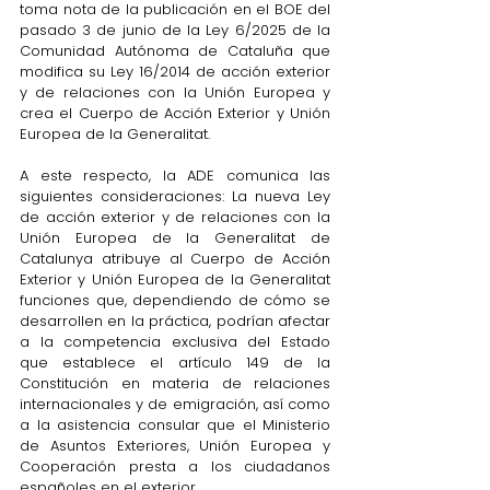
toma nota de la publicación en el BOE del 
pasado 3 de junio de la Ley 6/2025 de la 
Comunidad Autónoma de Cataluña que 
modifica su Ley 16/2014 de acción exterior 
y de relaciones con la Unión Europea y 
crea el Cuerpo de Acción Exterior y Unión 
Europea de la Generalitat. 
A este respecto, la ADE comunica las 
siguientes consideraciones:
 La nueva Ley 
de acción exterior y de relaciones con la 
Unión Europea de la Generalitat de 
Catalunya atribuye al Cuerpo de Acción 
Exterior y Unión Europea de la Generalitat 
funciones que, dependiendo de cómo se 
desarrollen en la práctica, podrían afectar 
a la competencia exclusiva del Estado 
que establece el artículo 149 de la 
Constitución en materia de relaciones 
internacionales y de emigración, así como 
a la asistencia consular que el Ministerio 
de Asuntos Exteriores, Unión Europea y 
Cooperación presta a los ciudadanos 
españoles en el exterior.