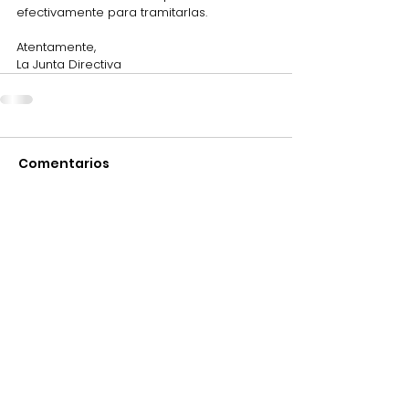
efectivamente para tramitarlas.
Atentamente,
La Junta Directiva
Comentarios
Escribir un comentario...