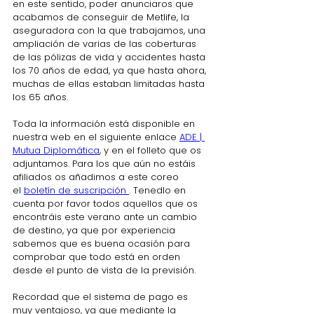
en este sentido,
poder anunciaros que 
acabamos de conseguir de Metlife, la 
aseguradora con la que trabajamos, una 
ampliación de varias de las coberturas 
de las pólizas de vida y accidentes hasta 
los 70 años de edad, ya que hasta ahora, 
muchas de ellas estaban limitadas hasta 
los 65 años.
Toda la información está disponible en 
nuestra web en el siguiente enlace 
ADE | 
Mutua Diplomática
, y en el folleto que os 
adjuntamos. Para los que aún no estáis 
afiliados os añadimos a este coreo 
el 
boletín de suscripción 
. Tenedlo en 
cuenta por favor todos aquellos que os 
encontráis este verano ante un cambio 
de destino, ya que por experiencia 
sabemos que es buena ocasión para 
comprobar que todo está en orden 
desde el punto de vista de la previsión.
Recordad que el sistema de pago es 
muy ventajoso, ya que mediante la 