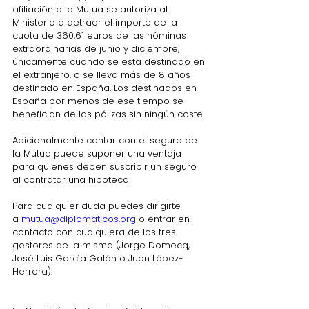
afiliación a la Mutua se autoriza al 
Ministerio a detraer el importe de la 
cuota de 360,61 euros de las nóminas 
extraordinarias de junio y diciembre, 
únicamente cuando se está destinado en 
el extranjero, o se lleva más de 8 años 
destinado en España. Los destinados en 
España por menos de ese tiempo se 
benefician de las pólizas sin ningún coste.
Adicionalmente contar con el seguro de 
la Mutua puede suponer una ventaja 
para quienes deben suscribir un seguro 
al contratar una hipoteca.
Para cualquier duda puedes dirigirte 
a 
mutua@diplomaticos.org
 o entrar en 
contacto con cualquiera de los tres 
gestores de la misma (Jorge Domecq, 
José Luis García Galán o Juan López-
Herrera).