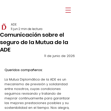
ADE
11 jun
2 min de lectura
Comunicación sobre el
seguro de la Mutua de la
ADE
11 de junio de 2026
Queridos compañeros:
La Mutua Diplomática de la ADE
es un 
mecanismo de previsión y solidaridad 
entre nosotros, cuyas condiciones 
seguimos revisando y tratando de 
mejorar continuamente para garantizar 
las mejores prestaciones posibles y su 
sostenibilidad en el tiempo. Nos alegra, 