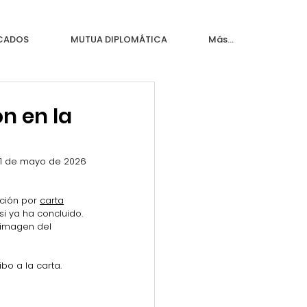
ICADOS
MUTUA DIPLOMÁTICA
Más...
ón en la
1 de mayo de 2026
ción por 
carta
i ya ha concluido. 
 imagen del 
bo a la carta.