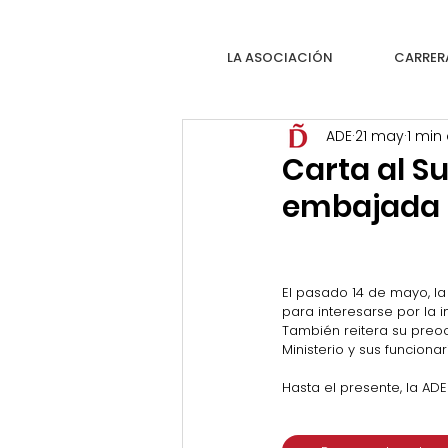
LA ASOCIACIÓN
CARRER
ADE
21 may
1 min
Carta al Su
embajada e
El pasado 14 de mayo, la
para interesarse por la 
También reitera su preoc
Ministerio y sus funcionar
Hasta el presente, la AD