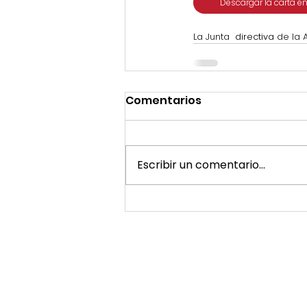
Descargar la carta e
La Junta
  directiva
 de la 
Comentarios
Escribir un comentario...