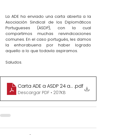
La ADE ha enviado una carta abierta a la 
Asociación Sindical de los Diplomáticos 
Portugueses (ASDP), con la cual 
compartimos muchas reivindicaciones 
comunes. En el caso portugués, les damos 
la enhorabuena por haber logrado 
aquello a lo que todavía aspiramos.  
Saludos.  
Carta ADE a ASDP 24 abril 2025
.pdf
Descargar PDF • 207KB