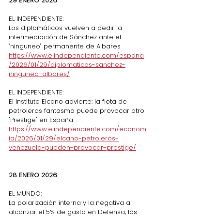
29 ENERO 2026
EL INDEPENDIENTE: 
Los diplomáticos vuelven a pedir la 
intermediación de Sánchez ante el 
"ninguneo" permanente de Albares
https://www.elindependiente.com/espana
/2026/01/29/diplomaticos-sanchez-
ninguneo-albares/
EL INDEPENDIENTE: 
El Instituto Elcano advierte: la flota de 
petroleros fantasma puede provocar otro 
'Prestige' en España
https://www.elindependiente.com/econom
ia/2026/01/29/elcano-petroleros-
venezuela-pueden-provocar-prestige/
28 ENERO 2026
EL MUNDO:
La polarización interna y la negativa a 
alcanzar el 5% de gasto en Defensa, los 