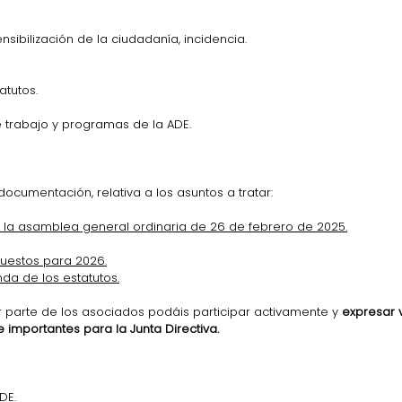
sibilización de la ciudadanía, incidencia.
atutos.
 trabajo y programas de la ADE.
documentación, relativa a los asuntos a tratar:
 la asamblea general ordinaria de 26 de febrero de 2025.
uestos para 2026.
a de los estatutos.
parte de los asociados podáis participar activamente y 
expresar 
importantes para la Junta Directiva.
DE.