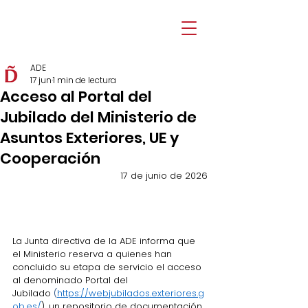
ADE
17 jun
1 min de lectura
Acceso al Portal del
Jubilado del Ministerio de
Asuntos Exteriores, UE y
Cooperación
17 de junio de 2026
La Junta directiva de la ADE informa que 
el Ministerio reserva a quienes han 
concluido su etapa de servicio el acceso 
al denominado Portal del 
Jubilado 
(
https://webjubilados.exteriores.g
ob.es/
), un repositorio de documentación. 