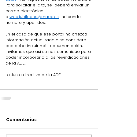
Para 
solicitar el alta, se  deberá enviar un 
correo electrónico 
a 
web.jubilados@maec.es
, indicando 
nombre y apellidos.
En el caso de que ese portal no ofrezca 
información actualizada o se considere 
que debe incluir más documentación, 
invitamos que así se nos comunique para 
poder incorporarlo a las reivindicaciones 
de la ADE.
La Junta
 directiva
 de la ADE
Comentarios