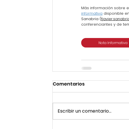
Más información sobre e
informativa
disponible en
Sanabria (
fjavier.sanab
conferenciantes y de tem
Nota Informativa
Comentarios
Escribir un comentario...