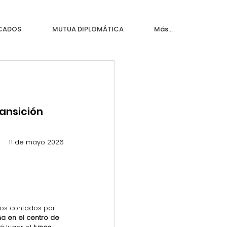
ICADOS
MUTUA DIPLOMÁTICA
Más...
ransición
11 de mayo 2026
icos contados por 
a en el centro de 